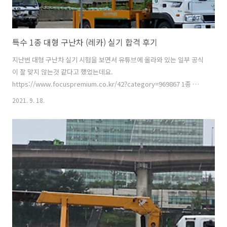
특수 1종 대형 구난차 (레카) 실기 합격 후기
지난번 대형 구난차 실기 시험을 보면서 유튜브에 올라와 있는 일부 공식
이 잘 맞지 않는것 같다고 했었는데요.
https://www.focuspremium.co.kr/42?category=969867 1종 대형
특수면허 - 구난차 면허 잘못된 공식 지금까지 버스, 대형 트레일러, 2종
2021. 9. 18.
소형에 합격 후 내친김에 운전면허 시험장에서 발급받을 수 있는 면허는
다 받으려는 욕심에 1종 구난 시험을 등록했었습니다. 버스와 트레일러
를 유튜브를 www.focuspremium.co.kr 몇 번의 불합격 후에 어제 드
디어 구난 실기에 합격했습니다. 지난 8월 말 비가 주륵주륵 오는 날에 시
험을 보고 불합격을 하였고, 어제 오전 9시에 시험이 있었습니다. 강남
시험장에서 9시에 시험이고, 주차장에서 거리가 조금 떨어져 있어..