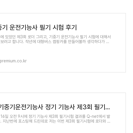
중기 운전기능사 필기 시험 후기
에 있었던 제3회 로더 그리고, 기중기 운전기능사 필기 시험에 대해서
보려고 합니다. 작년에 대형버스 캠핑카를 만들어볼까 생각하다가 처
종 대형면허
remium.co.kr
로더 및 기중기운전기능사 정기 기능사 제3회 필기시험 응시인원 및 합격률
16일 오전 9시에 정기 기능사 제3회 필기시험 결과를 Q-net에서 발
. 지난번에 포스팅해 드린데로 저는 이번 제3회 필기시험에 로더와 기
사 시험을 봤습니