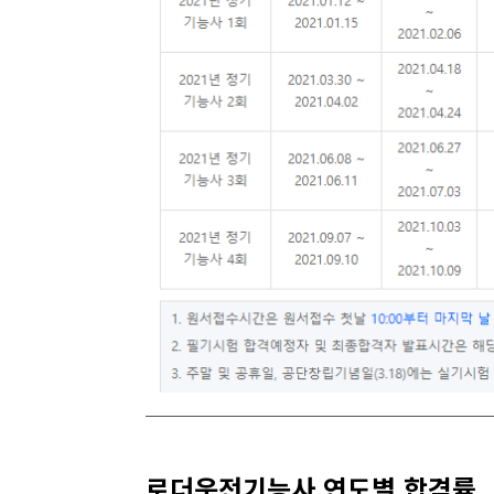
로더운전기능사 연도별 합격률