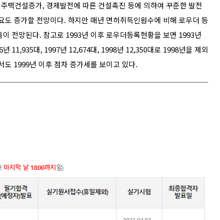
의 주택건설증가, 경제발전에 따른 건설촉진 등에 의하여 꾸준한 발전
수요도 증가할 전망이다. 하지만 매년 면허취득인원수에 비해 로우더 등
이 전망된다. 참고로 1993년 이후 로우더등록현황을 보면 1993년
996년 11,935대, 1997년 12,674대, 1998년 12,350대로 1998년을 제외
도 1999년 이후 점차 증가세를 보이고 있다.