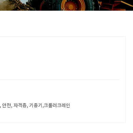
, 안전, 자격증, 기중기,크롤러크레인