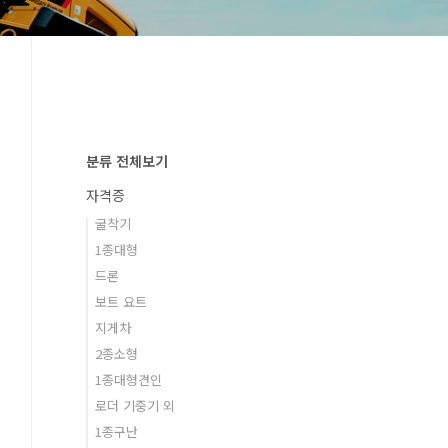
분류 전체보기
자격증
굴착기
1종대형
드론
보트 요트
지게차
2종소형
1종대형견인
로더 기중기 외
1종구난