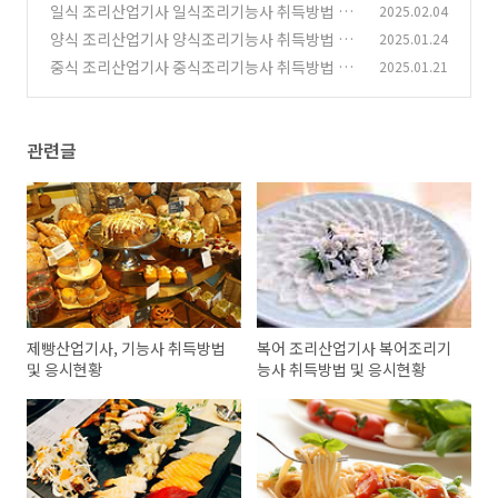
응시현황
일식 조리산업기사 일식조리기능사 취득방법 및
2025.02.04
(0)
응시현황
양식 조리산업기사 양식조리기능사 취득방법 및
2025.01.24
(0)
응시현황
중식 조리산업기사 중식조리기능사 취득방법 및
2025.01.21
(1)
응시현황
(2)
관련글
제빵산업기사, 기능사 취득방법
복어 조리산업기사 복어조리기
및 응시현황
능사 취득방법 및 응시현황