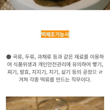
떡제조기능사
● 곡류, 두류, 과채류 등과 같은 재료를 이용하
여 식품위생과 개인안전관리에 유의하여 빻기,
찌기, 발효, 지지기, 치기, 삶기 등의 공정으 ㄹ
겨쳐 각종 떡류를 만드는 직무이다.