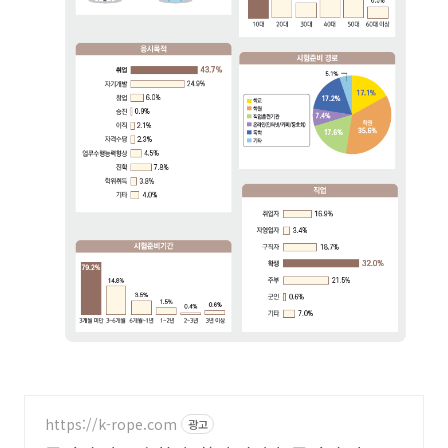
https://k-rope.com
광고