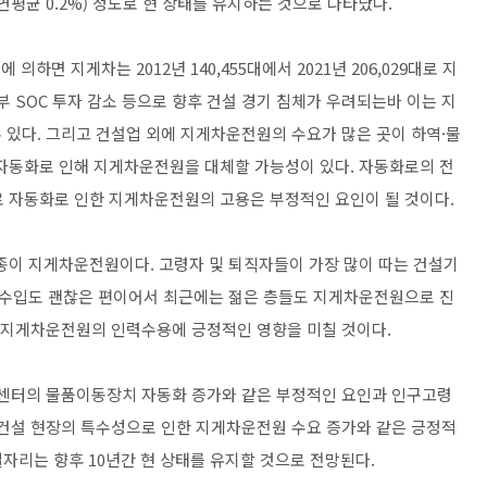
명(연평균 0.2%) 정도로 현 상태를 유지하는 것으로 나타났다.
면 지게차는 2012년 140,455대에서 2021년 206,029대로 지
 SOC 투자 감소 등으로 향후 건설 경기 침체가 우려되는바 이는 지
 있다. 그리고 건설업 외에 지게차운전원의 수요가 많은 곳이 하역·물
자동화로 인해 지게차운전원을 대체할 가능성이 있다. 자동화로의 전
 자동화로 인한 지게차운전원의 고용은 부정적인 요인이 될 것이다.
종이 지게차운전원이다. 고령자 및 퇴직자들이 가장 많이 따는 건설기
 수입도 괜찮은 편이어서 최근에는 젊은 층들도 지게차운전원으로 진
은 지게차운전원의 인력수용에 긍정적인 영향을 미칠 것이다.
류센터의 물품이동장치 자동화 증가와 같은 부정적인 요인과 인구고령
 건설 현장의 특수성으로 인한 지게차운전원 수요 증가와 같은 긍정적
자리는 향후 10년간 현 상태를 유지할 것으로 전망된다.