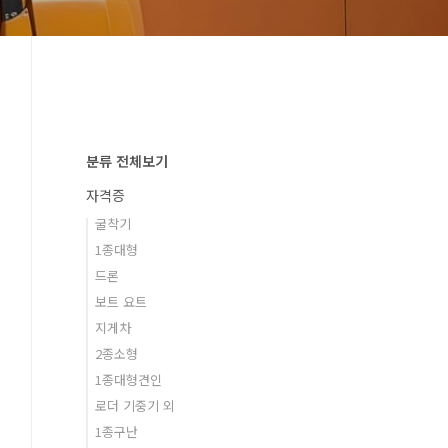
분류 전체보기
자격증
굴착기
1종대형
드론
보트 요트
지게차
2종소형
1종대형견인
로더 기중기 외
1종구난