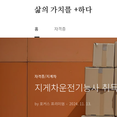
본문 바로가기
삶의 가치를 +하다
홈
자격증
자격증/지게차
지게차운전기능사 취득 
by 포커스 프리미엄
2024. 11. 13.