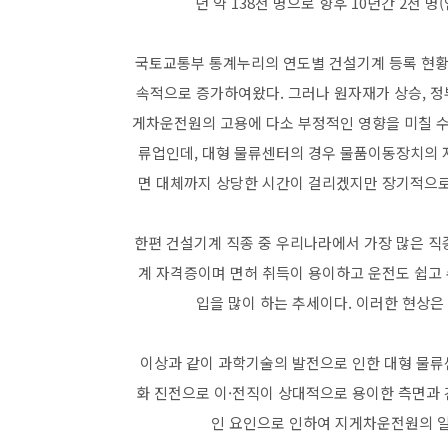
년 약 138천 명으로 향후 10년간 2천 
국토교통부 통계누리의 연도별 건설기계 등록 현황에 의하
속적으로 증가하여왔다. 그러나 원자재가 상승, 정부
게차운전원의 고용에 다소 부정적인 영향을 미칠 수
류업인데, 대형 물류센터의 경우 물품이동장치의 
면 대체까지 상당한 시간이 걸리겠지만 장기적으로
한편 건설기계 직종 중 우리나라에서 가장 많은 직
계 자격증이며 면허 취득이 용이하고 운전도 쉽고
입을 많이 하는 추세이다. 이러한 현상
이상과 같이 과학기술의 발전으로 인한 대형 물
화 진전으로 이·전직이 상대적으로 용이한 측면과
인 요인으로 인하여 지게차운전원의 일