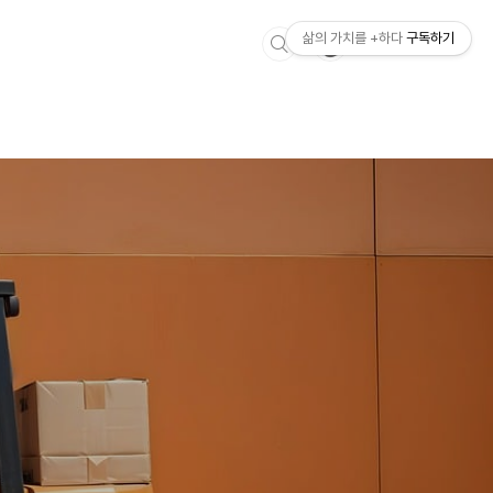
삶의 가치를 +하다
구독하기