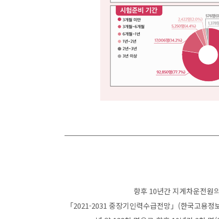
향후 10년간 지게차운전원의
「2021-2031 중장기인력수급전망」(한국고용정보원,