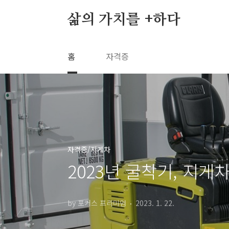
본문 바로가기
삶의 가치를 +하다
홈
자격증
자격증/지게차
2023년 굴착기, 지게
by 포커스 프리미엄
2023. 1. 22.