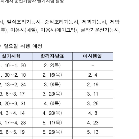
, 지게차 운전기능사 필기시험 일정