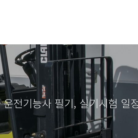
차 운전기능사 필기, 실기시험 일