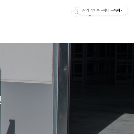
삶의 가치를 +하다
구독하기
정